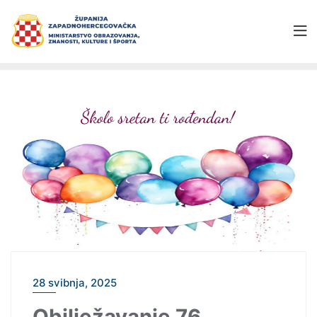
28 svibnja, 2025
Obilježavanje 76.