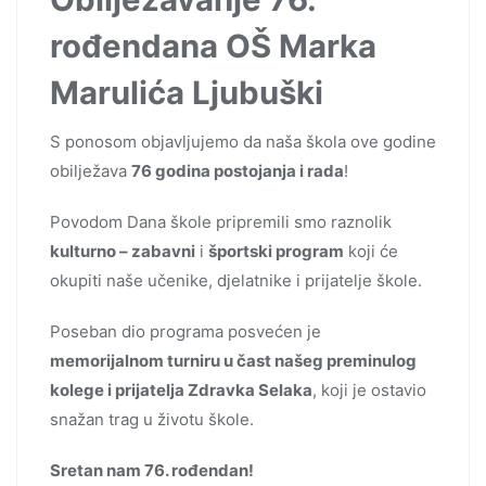
rođendana OŠ Marka
Marulića Ljubuški
S ponosom objavljujemo da naša škola ove godine
obilježava
76 godina postojanja i rada
!
Povodom Dana škole pripremili smo raznolik
kulturno – zabavni
i
športski program
koji će
okupiti naše učenike, djelatnike i prijatelje škole.
Poseban dio programa posvećen je
memorijalnom turniru u čast našeg preminulog
kolege i prijatelja Zdravka Selaka
, koji je ostavio
snažan trag u životu škole.
Sretan nam 76. rođendan!